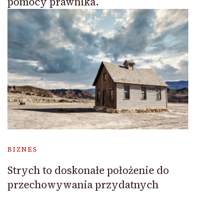
pomocy prawnika.
BIZNES
Strych to doskonałe położenie do
przechowywania przydatnych