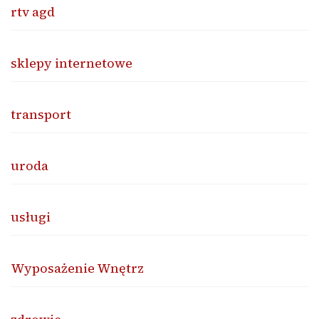
rtv agd
sklepy internetowe
transport
uroda
usługi
Wyposażenie Wnętrz