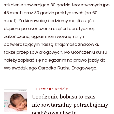
szkolenie zawierające 30 godzin teoretycznych (po
45 minut) oraz 30 godzin praktycznych (po 60
minut). Za kierownicę będziemy mogli usiąść
dopiero po ukończeniu części teoretycznej,
zakończonej egzaminem wewnętrznym
potwierdzającym naszą znajomość znaków a,
także przepisów drogowych. Po ukończeniu kursu
należy zapisać się na egzanim na prawo jazdy do
Wojewódzkiego Ośrodka Ruchu Drogowego.
Post
Previous Article
Urodzenie bobasa to czas
niepowtarzalny potrzebujemy
Navigation
ocalić ową chwile.