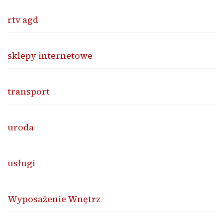
rtv agd
sklepy internetowe
transport
uroda
usługi
Wyposażenie Wnętrz