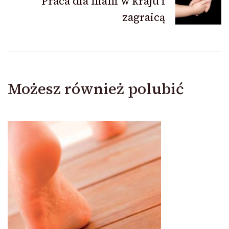
Praca dla niani w kraju i
zagraicą
Możesz również polubić