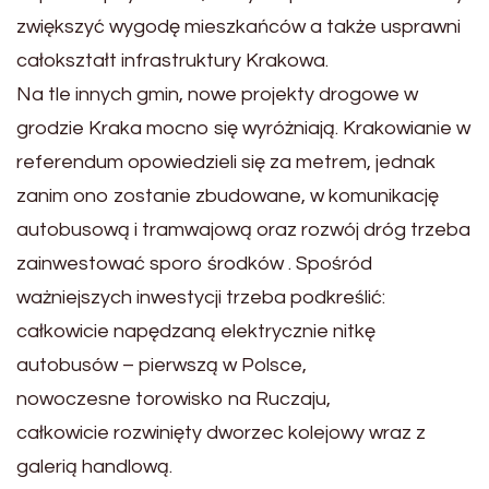
zwiększyć wygodę mieszkańców a także usprawni
całokształt infrastruktury Krakowa.
Na tle innych gmin, nowe projekty drogowe w
grodzie Kraka mocno się wyróżniają. Krakowianie w
referendum opowiedzieli się za metrem, jednak
zanim ono zostanie zbudowane, w komunikację
autobusową i tramwajową oraz rozwój dróg trzeba
zainwestować sporo środków . Spośród
ważniejszych inwestycji trzeba podkreślić:
całkowicie napędzaną elektrycznie nitkę
autobusów – pierwszą w Polsce,
nowoczesne torowisko na Ruczaju,
całkowicie rozwinięty dworzec kolejowy wraz z
galerią handlową.