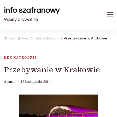
info szafranowy
Wpisy prywatne
Strona główna
Bez kategorii
Przebywanie w Krakowie
BEZ KATEGORII
Przebywanie w Krakowie
Admin
15 Listopada 2014