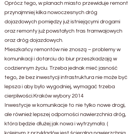
Oprócz tego, w planach miasto przewiduje remont
przynajmniej kilka nowoczesnych dróg
dojazdowych pomiędzy już istniejącymi drogami
oraz remonty już powstałych tras tramwajowych
oraz dróg dojazdowych.
Mieszkańcy remontów nie znoszą – problemy w
komunikacji i dotarciu do biur przeszkadzają w
codziennym życiu. Trzeba jednak mieć jasność
tego, że bez inwestycji infrastruktura nie może być
lepsza i aby było wygodniej, wymagać trzeba
cierpliwości.Kraków wybory 2014
Inwestycje w komunikacje to nie tylko nowe drogi,
ale również lepszej odporności nawierzchnia dróg,
która będzie dłużej jak nowa i wytrzymała. (
kolejnym z przykładów jest ścieralna nawierzchnia