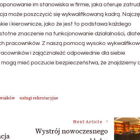
ponowanie im stanowiska w firmie, jaka oferuje zatrud
cja może poszczycić się wykwalifikowaną kadrą. Najczę
ie i kierownicze, jako że jest to podstawa każdego
stotne znaczenie na funkcjonowanie działalności, dlat
szych pracowników. Z naszą pomocą wysoko wykwalifikow
cowników i zająćznaleźć odpowiednie dla siebie
my mogą mieć poczucie bezpieczeństwa, że znajdziemy d
owników
usługi rekrutacyjne
Next Article
Wystrój nowoczesnego
acja