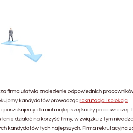
sza firma ułatwia znalezienie odpowiednich pracownikó
szokujemy kandydatów prowadząc
rekrutacja i selekcja
 poszukujemy dla nich najlepszej kadry pracowniczej. 
tanie działać na korzyść firmy, w związku z tym nieod
ych kandydatów tych najlepszych. Firma rekrutacyjna z