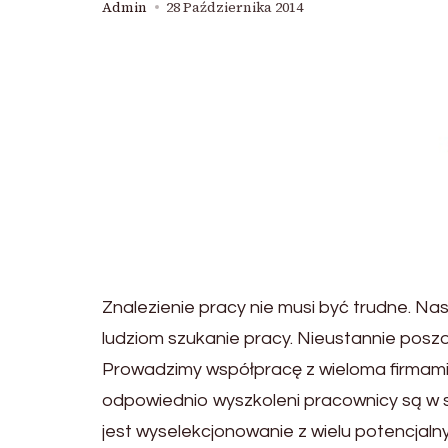
Admin
28 Października 2014
Znalezienie pracy nie musi być trudne. Na
ludziom szukanie pracy. Nieustannie po
Prowadzimy współpracę z wieloma firmami i
odpowiednio wyszkoleni pracownicy są w s
jest wyselekcjonowanie z wielu potencjaln