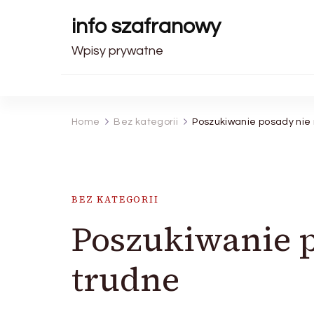
info szafranowy
Wpisy prywatne
Home
Bez kategorii
Poszukiwanie posady nie 
BEZ KATEGORII
Poszukiwanie p
trudne