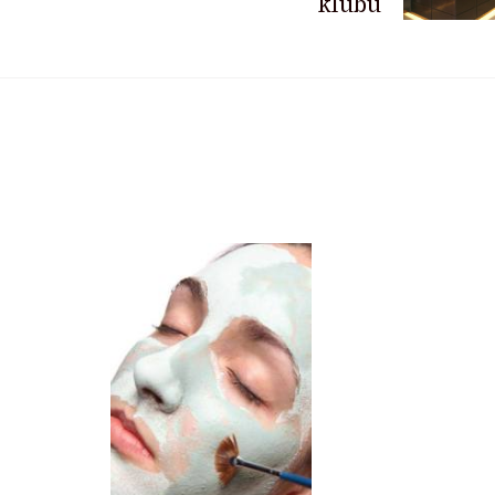
klubu