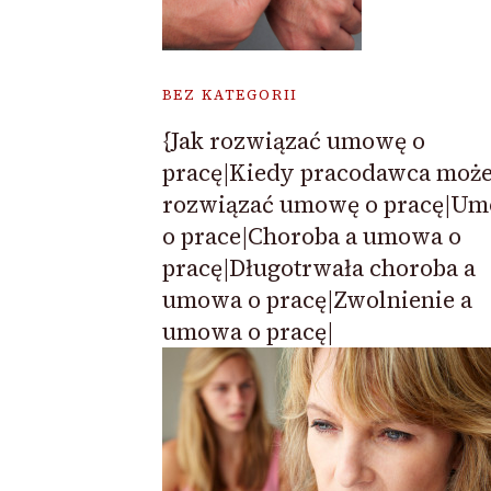
BEZ KATEGORII
{Jak rozwiązać umowę o
pracę|Kiedy pracodawca moż
rozwiązać umowę o pracę|U
o prace|Choroba a umowa o
pracę|Długotrwała choroba a
umowa o pracę|Zwolnienie a
umowa o pracę|