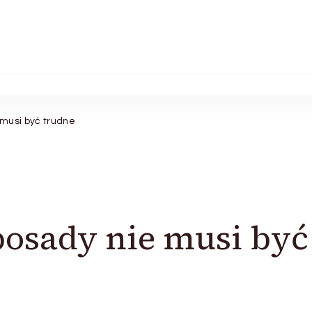
musi być trudne
osady nie musi być