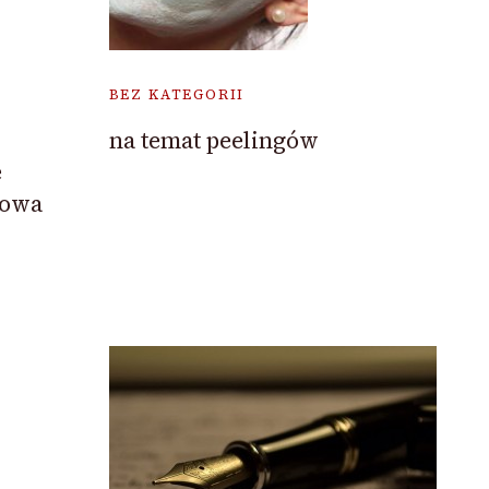
BEZ KATEGORII
na temat peelingów
e
mowa