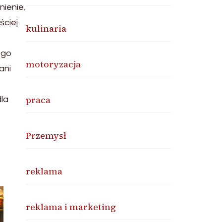
nienie.
ściej
kulinaria
ego
motoryzacja
ani
praca
la
Przemysł
reklama
reklama i marketing