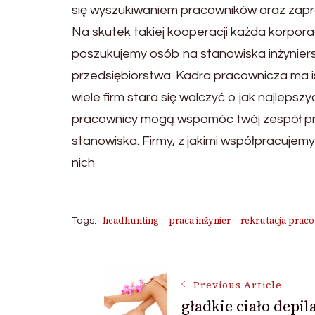
się wyszukiwaniem pracowników oraz zapro
Na skutek takiej kooperacji każda korpora
poszukujemy osób na stanowiska inżyniersk
przedsiębiorstwa. Kadra pracownicza ma i
wiele firm stara się walczyć o jak najlep
pracownicy mogą wspomóc twój zespół pra
stanowiska. Firmy, z jakimi współpracuje
nich
headhunting
praca inżynier
rekrutacja prac
Tags:
Post
Previous Article
gładkie ciało depil