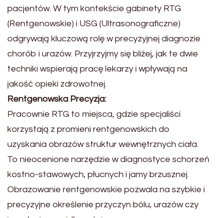
pacjentów. W tym kontekście gabinety RTG
(Rentgenowskie) i USG (Ultrasonograficzne)
odgrywają kluczową rolę w precyzyjnej diagnozie
chorób i urazów. Przyjrzyjmy się bliżej, jak te dwie
techniki wspierają pracę lekarzy i wpływają na
jakość opieki zdrowotnej.
Rentgenowska Precyzja:
Pracownie RTG to miejsca, gdzie specjaliści
korzystają z promieni rentgenowskich do
uzyskania obrazów struktur wewnętrznych ciała.
To nieocenione narzędzie w diagnostyce schorzeń
kostno-stawowych, płucnych i jamy brzusznej.
Obrazowanie rentgenowskie pozwala na szybkie i
precyzyjne określenie przyczyn bólu, urazów czy