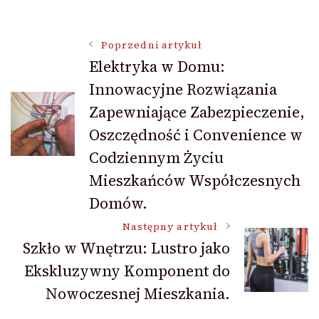
Nawigacja
Poprzedni artykuł
Elektryka w Domu:
Innowacyjne Rozwiązania
wpisu
Zapewniające Zabezpieczenie,
Oszczędność i Convenience w
Codziennym Życiu
Mieszkańców Współczesnych
Domów.
Następny artykuł
Szkło w Wnętrzu: Lustro jako
Ekskluzywny Komponent do
Nowoczesnej Mieszkania.