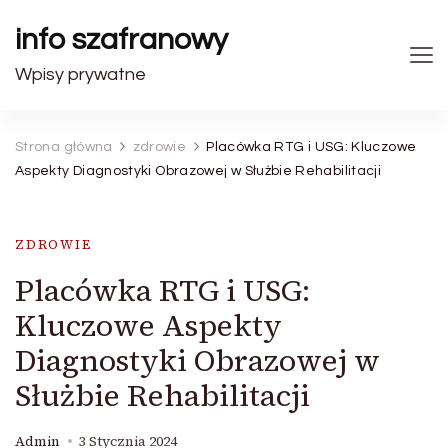
info szafranowy
Wpisy prywatne
Strona główna
zdrowie
Placówka RTG i USG: Kluczowe
Aspekty Diagnostyki Obrazowej w Służbie Rehabilitacji
ZDROWIE
Placówka RTG i USG:
Kluczowe Aspekty
Diagnostyki Obrazowej w
Służbie Rehabilitacji
Admin
3 Stycznia 2024