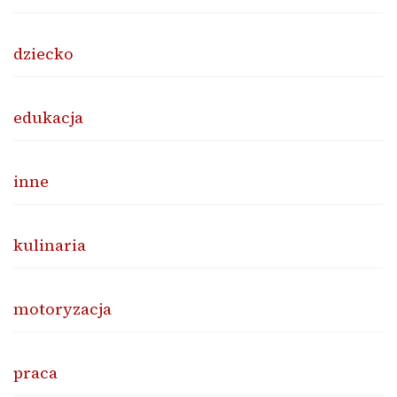
dziecko
edukacja
inne
kulinaria
motoryzacja
praca