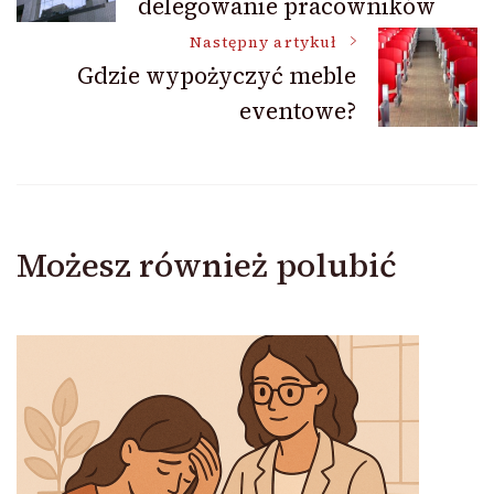
delegowanie pracowników
wpisu
Następny artykuł
Gdzie wypożyczyć meble
eventowe?
Możesz również polubić