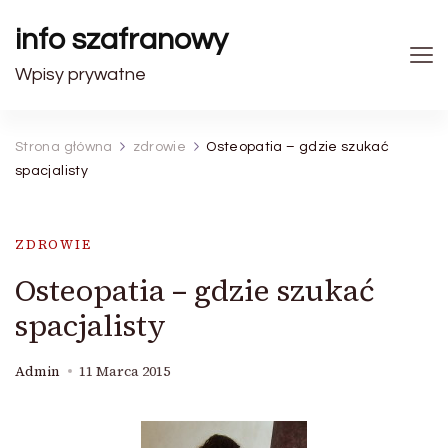
info szafranowy
Wpisy prywatne
Strona główna
zdrowie
Osteopatia – gdzie szukać
spacjalisty
ZDROWIE
Osteopatia – gdzie szukać
spacjalisty
Admin
11 Marca 2015