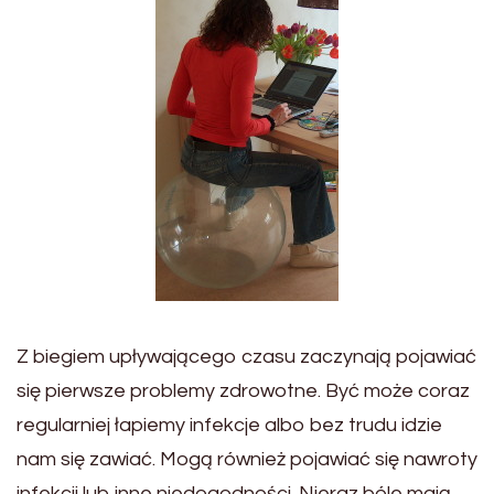
Z biegiem upływającego czasu zaczynają pojawiać
się pierwsze problemy zdrowotne. Być może coraz
regularniej łapiemy infekcje albo bez trudu idzie
nam się zawiać. Mogą również pojawiać się nawroty
infekcji lub inne niedogodności. Nieraz bóle mają