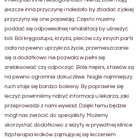
jeszcze inna przyczynę i należało by zbadać z jakiej
przyczyny się one pojawiają. Często musimy
poddać się odpowiedniej rehabilitacji by uśnieżyć
ból. Ból kręgosłupa, krzyża, pleców czy innych partii
ciała na pewno uprzykrza życie, przemieszczanie
się a dodatkowo nie pozwala w pełni się
zrelaksować czy odpocząć. Bóle mięśni, stawów są
na pewno ogromnie dokuczliwe. Nagle najmniejszy
ruch staje się bardzo bolesny. By poprawnie się
leczyć powinniśmy nabyć informacji u lekarza, jaki
przeprowadzi z nami wywiad. Dzięki temu będzie
mógł nas zwrócić do specjalisty. Możemy
skorzystać dodatkowo z wizyty w prywatnej klinice
fizjoterapia kraków zajmującej się leczeniem