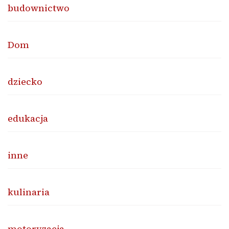
budownictwo
Dom
dziecko
edukacja
inne
kulinaria
motoryzacja