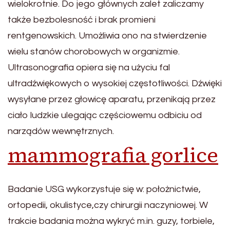
wielokrotnie. Do jego głównych zalet zaliczamy
także bezbolesność i brak promieni
rentgenowskich. Umożliwia ono na stwierdzenie
wielu stanów chorobowych w organizmie.
Ultrasonografia opiera się na użyciu fal
ultradźwiękowych o wysokiej częstotliwości. Dźwięki
wysyłane przez głowicę aparatu, przenikają przez
ciało ludzkie ulegając częściowemu odbiciu od
narządów wewnętrznych.
mammografia gorlice
Badanie USG wykorzystuje się w: położnictwie,
ortopedii, okulistyce,czy chirurgii naczyniowej. W
trakcie badania można wykryć m.in. guzy, torbiele,