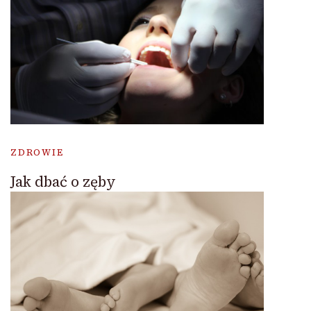
ZDROWIE
Jak dbać o zęby