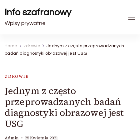
info szafranowy
Wpisy prywatne
Home
zdrowie
Jednym z często przeprowadzanych
badań diagnostyki obrazowej jest USG
ZDROWIE
Jednym z często
przeprowadzanych badań
diagnostyki obrazowej jest
USG
Admin
25 Kwietnia 2021