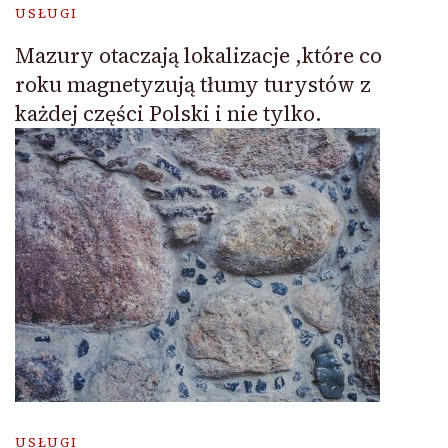
USŁUGI
Mazury otaczają lokalizacje ,które co
roku magnetyzują tłumy turystów z
każdej części Polski i nie tylko.
USŁUGI