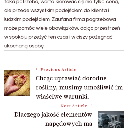
taka potrzeba, warto kierować się nie tylko ceną,
ale przede wszystkim podejściem do klienta i
ludzkim podejściem. Zaufana firma pogrzebowa
może pomóc wiele obowiązków, dając przestrzeń
w spokoju przeżyć ten czas i w ciszy pożegnać
ukochaną osobę.
Post
Previous Article
Chcąc uprawiać dorodne
rośliny, musimy umożliwić im
Navigation
właściwe warunki.
Next Article
Dlaczego jakość elementów
napędowych ma