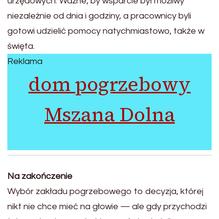
urzędowych. Ważne, by wsparcie był możliwy
niezależnie od dnia i godziny, a pracownicy byli
gotowi udzielić pomocy natychmiastowo, także w
święta.
Reklama
dom pogrzebowy
Mszana Dolna
Na zakończenie
Wybór zakładu pogrzebowego to decyzja, której
nikt nie chce mieć na głowie — ale gdy przychodzi