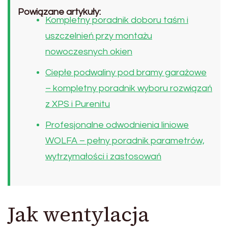
Powiązane artykuły:
Kompletny poradnik doboru taśm i
uszczelnień przy montażu
nowoczesnych okien
Ciepłe podwaliny pod bramy garażowe
– kompletny poradnik wyboru rozwiązań
z XPS i Purenitu
Profesjonalne odwodnienia liniowe
WOLFA – pełny poradnik parametrów,
wytrzymałości i zastosowań
Jak wentylacja