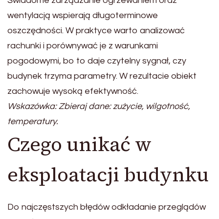
Świadome zarządzanie ogrzewaniem oraz
wentylacją wspierają długoterminowe
oszczędności. W praktyce warto analizować
rachunki i porównywać je z warunkami
pogodowymi, bo to daje czytelny sygnał, czy
budynek trzyma parametry. W rezultacie obiekt
zachowuje wysoką efektywność.
Wskazówka: Zbieraj dane: zużycie, wilgotność,
temperatury.
Czego unikać w
eksploatacji budynku
Do najczęstszych błędów odkładanie przeglądów