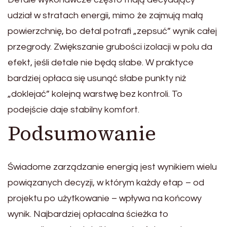
udział w stratach energii, mimo że zajmują małą
powierzchnię, bo detal potrafi „zepsuć” wynik całej
przegrody. Zwiększanie grubości izolacji w polu da
efekt, jeśli detale nie będą słabe. W praktyce
bardziej opłaca się usunąć słabe punkty niż
„doklejać” kolejną warstwę bez kontroli. To
podejście daje stabilny komfort.
Podsumowanie
Świadome zarządzanie energią jest wynikiem wielu
powiązanych decyzji, w którym każdy etap – od
projektu po użytkowanie – wpływa na końcowy
wynik. Najbardziej opłacalna ścieżka to