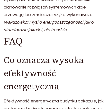
planowanie rozwiązań systemowych daje
przewagę, bo zmniejsza ryzyko wykonawcze.
Wskazówka: Myśl o energooszczędności jak o
standardzie jakości, nie trendzie.
FAQ
Co oznacza wysoka
efektywność
energetyczna
Efektywność energetyczna budynku pokazuje, jak
skutecznie budynek ogranicza straty ciepła przez