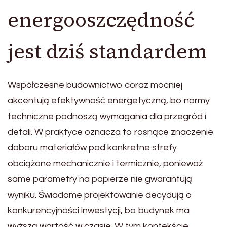
energooszczędność
jest dziś standardem
Współczesne budownictwo coraz mocniej
akcentują efektywność energetyczną, bo normy
techniczne podnoszą wymagania dla przegród i
detali. W praktyce oznacza to rosnące znaczenie
doboru materiałów pod konkretne strefy
obciążone mechanicznie i termicznie, ponieważ
same parametry na papierze nie gwarantują
wyniku. Świadome projektowanie decydują o
konkurencyjności inwestycji, bo budynek ma
wyższą wartość w czasie. W tym kontekście