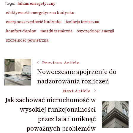
bilans energetyczny
Tags:
efektywność energetyczna budynku
energooszczędność budynku
izolacja termiczna
komfort cieplny
mostki termiczne
oszczędność energii
szczelność powietrzna
Post
Previous Article
Nowoczesne spojrzenie do
nadzorowania rozliczeń
Navigation
Next Article
Jak zachować nieruchomość w
wysokiej funkcjonalności
przez lata i uniknąć
poważnych problemów