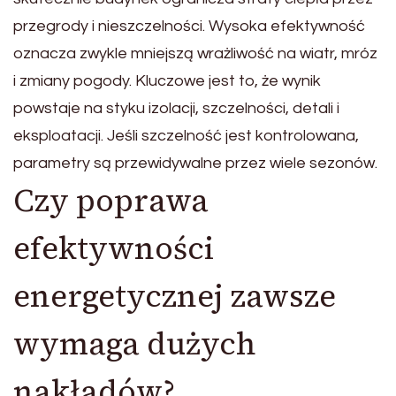
przegrody i nieszczelności. Wysoka efektywność
oznacza zwykle mniejszą wrażliwość na wiatr, mróz
i zmiany pogody. Kluczowe jest to, że wynik
powstaje na styku izolacji, szczelności, detali i
eksploatacji. Jeśli szczelność jest kontrolowana,
parametry są przewidywalne przez wiele sezonów.
Czy poprawa
efektywności
energetycznej zawsze
wymaga dużych
nakładów?