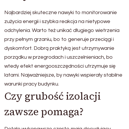
Najbardziej skuteczne nawyki to monitorowanie
zużycia energii i szybka reakcja na nietypowe
odchylenia. Warto też unikać długiego wietrzenia
przy pełnym grzaniu, bo to generuje przeciągi i
dyskomfort. Dobrą praktyką jest utrzymywanie
porządku w przegrodach i uszczelnieniach, bo
wtedy efekt energooszczędności utrzymuje się
latami. Najważniejsze, by nawyki wspierały stabilne
warunki pracy budynku.
Czy grubość izolacji
zawsze pomaga?
Detale wykonawcze często mają decydujący