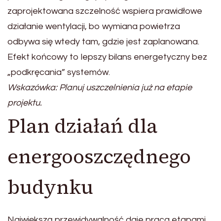
zaprojektowana szczelność wspiera prawidłowe
działanie wentylacji, bo wymiana powietrza
odbywa się wtedy tam, gdzie jest zaplanowana.
Efekt końcowy to lepszy bilans energetyczny bez
„podkręcania” systemów.
Wskazówka: Planuj uszczelnienia już na etapie
projektu.
Plan działań dla
energooszczędnego
budynku
Największą przewidywalność daje praca etapami,