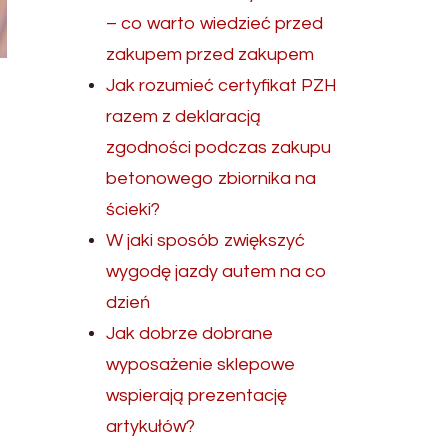
– co warto wiedzieć przed
zakupem przed zakupem
Jak rozumieć certyfikat PZH
razem z deklaracją
zgodności podczas zakupu
betonowego zbiornika na
ścieki?
W jaki sposób zwiększyć
wygodę jazdy autem na co
dzień
Jak dobrze dobrane
wyposażenie sklepowe
wspierają prezentację
artykułów?