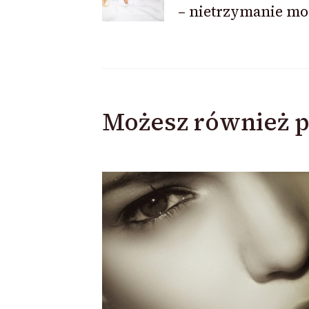
wpisu
– nietrzymanie m
Możesz również p