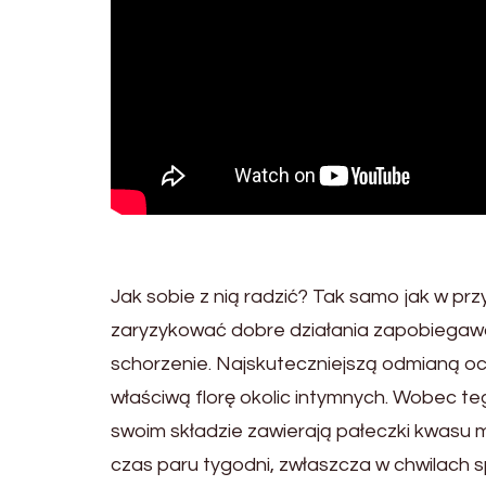
Jak sobie z nią radzić? Tak samo jak w pr
zaryzykować dobre działania zapobiegaw
schorzenie. Najskuteczniejszą odmianą oc
właściwą florę okolic intymnych. Wobec t
swoim składzie zawierają pałeczki kwasu
czas paru tygodni, zwłaszcza w chwilach