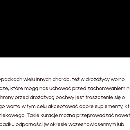
zypadkach wielu innych chorób, też w drożdżycy wolno
cze, które mogą nas uchować przed zachorowaniem n
hrony przed drożdżycą pochwy jest troszczenie się o
ego warto w tym celu akceptować dobre suplementy, kt
 mlekowego. Takie kuracje można przeprowadzać nawet
 spadku odporności (w okresie wczesnowiosennym lub