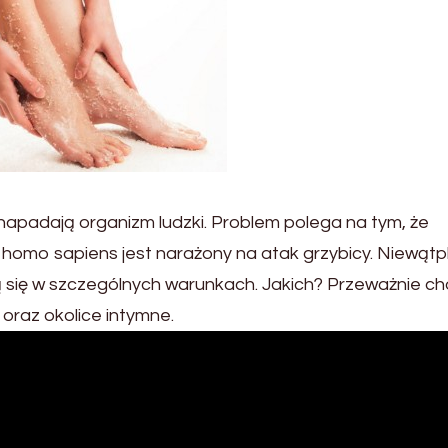
e napadają organizm ludzki. Problem polega na tym, że
homo sapiens jest narażony na atak grzybicy. Niewątpl
ą się w szczególnych warunkach. Jakich? Przeważnie ch
oraz okolice intymne.