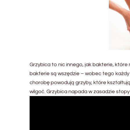
Grzybica to nic innego, jak bakterie, któr
bakterie są wszędzie – wobec tego każdy 
chorobę powodują grzyby, które kształtuj
wilgoć. Grzybica napada w zasadzie stopy 