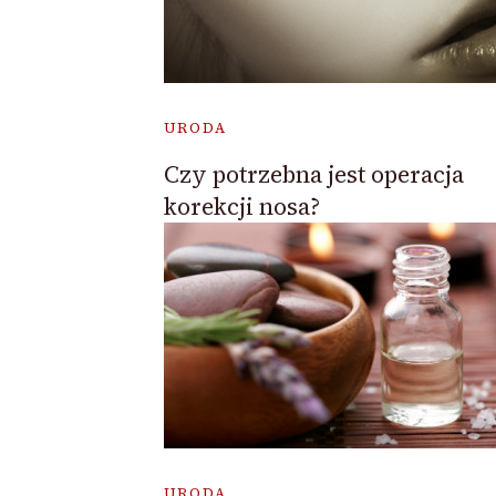
URODA
Czy potrzebna jest operacja
korekcji nosa?
URODA